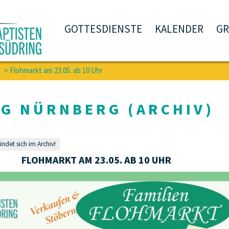
GOTTESDIENSTE
KALENDER
G
>
Flohmarkt am 23.05. ab 10 Uhr
FG NÜRNBERG (ARCHIV)
findet sich im Archiv!
FLOHMARKT AM 23.05. AB 10 UHR